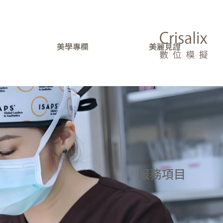
美學專欄
美麗見證
服務項目