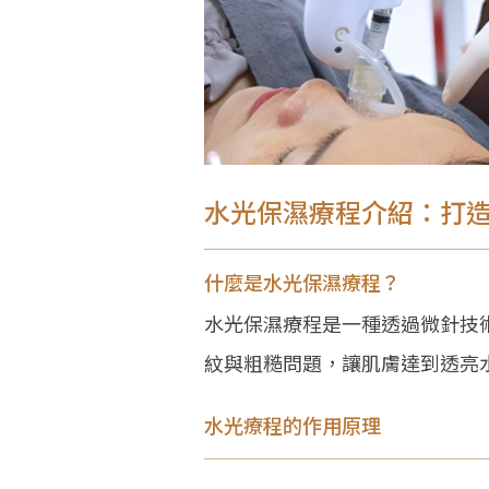
水光保濕療程介紹：打
什麼是水光保濕療程？
水光保濕療程是一種透過微針技
紋與粗糙問題，讓肌膚達到透亮
水光療程的作用原理