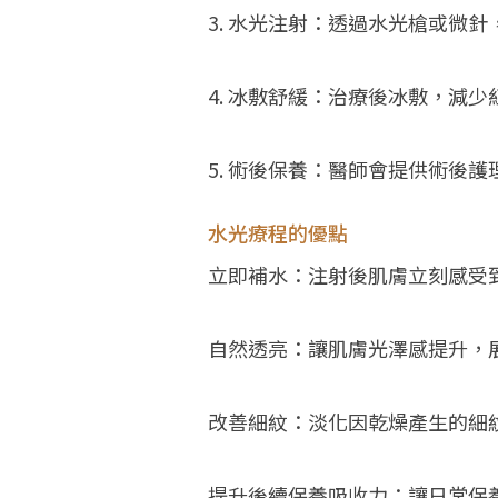
3. 水光注射：透過水光槍或微
4. 冰敷舒緩：治療後冰敷，減
5. 術後保養：醫師會提供術後
水光療程的優點
立即補水：注射後肌膚立刻感受
自然透亮：讓肌膚光澤感提升，
改善細紋：淡化因乾燥產生的細
提升後續保養吸收力：讓日常保