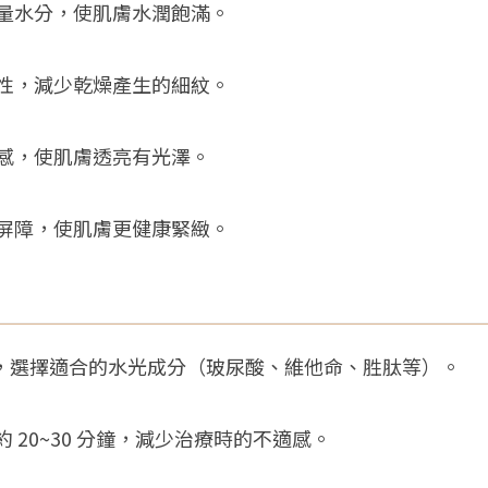
大量水分，使肌膚水潤飽滿。
彈性，減少乾燥產生的細紋。
憊感，使肌膚透亮有光澤。
膚屏障，使肌膚更健康緊緻。
況，選擇適合的水光成分（玻尿酸、維他命、胜肽等）。
約 20~30 分鐘，減少治療時的不適感。