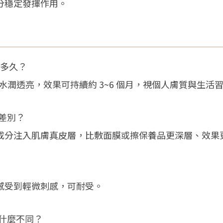
分穩定發揮作用。
持多久？
肌膚水潤透亮，效果可持續約 3~6 個月，視個人膚質與生活
差別？
成分注入肌膚真皮層，比敷面膜或擦保養品更深層、效果
感受到輕微刺感，可耐受。
什麼不同？