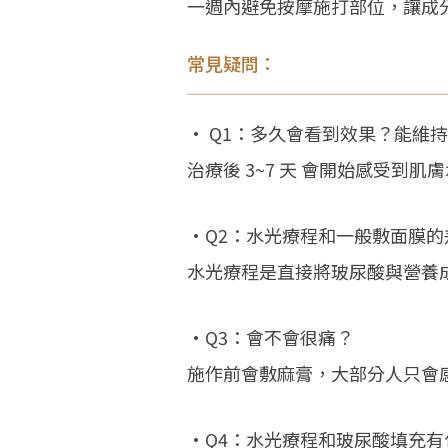
一週內避免按摩施打部位，讓成
常見疑問：
• Q1：多久會看到效果？能維
治療後 3~7 天 會開始感受到
•Q2：水光療程和一般敷面膜的
水光療程是直接將玻尿酸與營養
•Q3：會不會很痛？
施作前會敷麻膏，大部分人只會
•Q4：水光療程和玻尿酸填充有