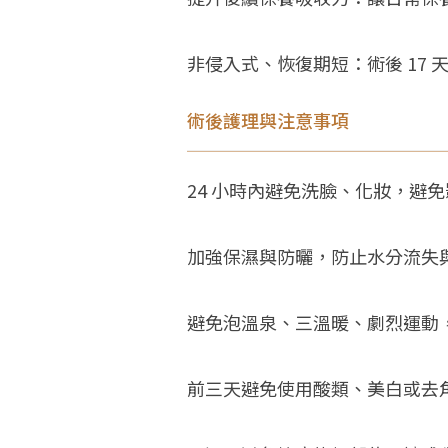
非侵入式、恢復期短：術後 17 
術後護理與注意事項
24 小時內避免洗臉、化妝，避
加強保濕與防曬，防止水分流失
避免泡溫泉、三溫暖、劇烈運動
前三天避免使用酸類、美白或去