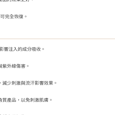
天可完全恢復。
免影響注入的成分吸收。
與紫外線傷害。
，減少刺激與流汗影響效果。
角質產品，以免刺激肌膚。