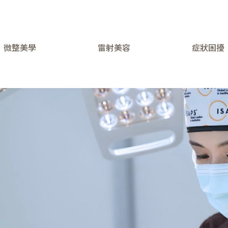
微整美學
雷射美容
症狀困擾