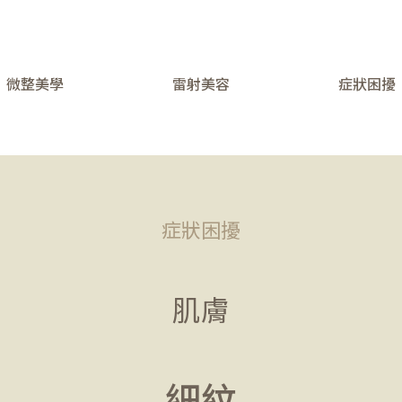
微整美學
雷射美容
症狀困擾
症狀困擾
肌膚
細紋