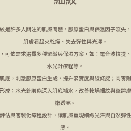
紋是許多人關注的肌膚問題，膠原蛋白與保濕因子流失
肌膚看起來乾燥、失去彈性與光澤。
，可依需求選擇多種緊緻與保濕方案，如：電音波拉提
水光針療程等。
肌底，刺激膠原蛋白生成，提升緊實度與線條感；肉毒
形成；水光針則能深入肌底補水，改善乾燥細紋與整體
嫩透亮。
評估與客製化療程設計，讓肌膚重現細緻光澤與自然彈
態。