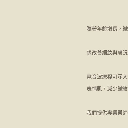
隨著年齡增長，皺
想改善細紋與膚況
電音波療程可深入
表情肌，減少皺紋
我們提供專業醫師