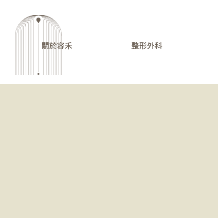
關於容禾
整形外科