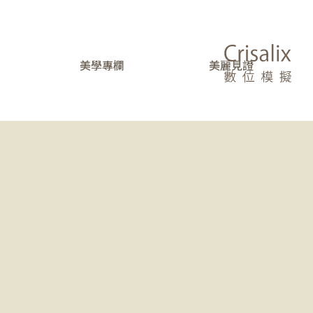
美學專欄
美麗見證