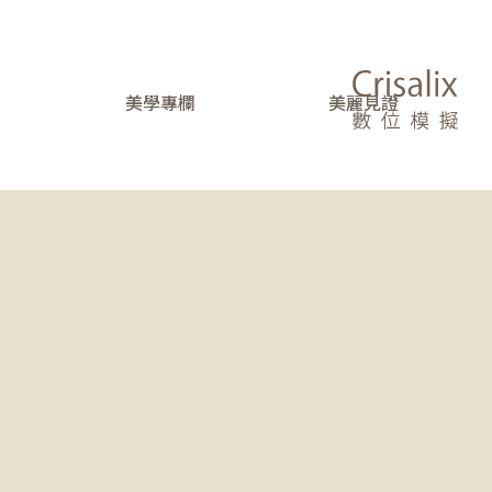
美學專欄
美麗見證