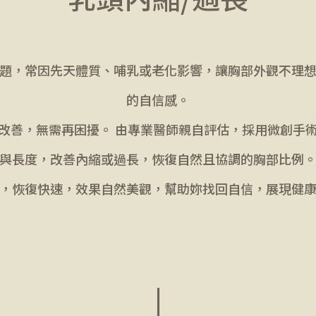
題，常因先天體質、哺乳或老化影響，讓胸部外觀不理
的自信感。
改善，無需再困擾。 由專業醫師親自評估，採用微創手
與長度，改善內縮或過長，恢復自然且協調的胸部比例
，恢復快速，效果自然美觀，幫助妳找回自信，展現健