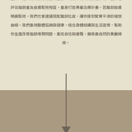
評估脂肪量及皮膚鬆弛程度，量身打造專屬治療計畫。若腹部皮膚
明顯鬆弛，我們也會建議搭配腹部拉皮，讓你達到緊實平滑的理想
曲線。我們重視整體協調與健康，結合身體結構與生活習慣，幫助
你全面改善脂肪堆積問題，重拾自信與優雅，展現最自然的美麗線
條。