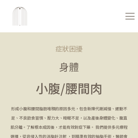
症狀困擾
身體
小腹/腰間肉
形成小腹和腰間脂肪堆積的原因多元，包含新陳代謝減慢、運動不
足、不良飲食習慣、壓力大、睡眠不足，以及產後身體變化、腹直
肌分離。了解根本成因後，才能有效對症下藥。 我們提供多元療程
選擇，從非侵入性的消脂針注射 ，到精準有效的抽脂手術，醫師會