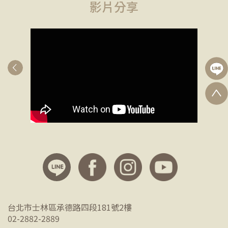
影片分享
台北市士林區承德路四段181號2樓
02-2882-2889