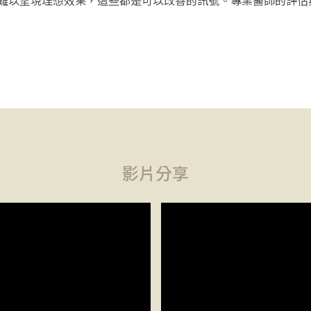
難以呈現理想效果，這些都是可以改善的訊號。專業醫師的評估
影片分享