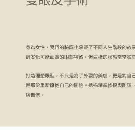
身為女性，我們的臉龐也承載了不同人生階段的故
齡變化可能面臨的眼部特徵，但這樣的狀態常常被
打造理想眼型，不只是為了外觀的美感，更是對自
是那份重新擁抱自己的開始。透過精準修復與雕塑
與自信。