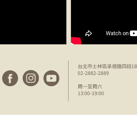
台北市士林區承德路四段18
02-2882-2889
周一至周六
13:00-19:00