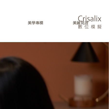
美學專欄
美麗見證