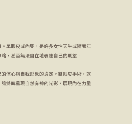
事。單眼皮或內雙，是許多女性天生或隨著年
忽略，甚至無法自在地表達自己的期望。
己的信心與自我形象的肯定。雙眼皮手術，就
，讓雙眸呈現自然有神的光彩，展現內在力量