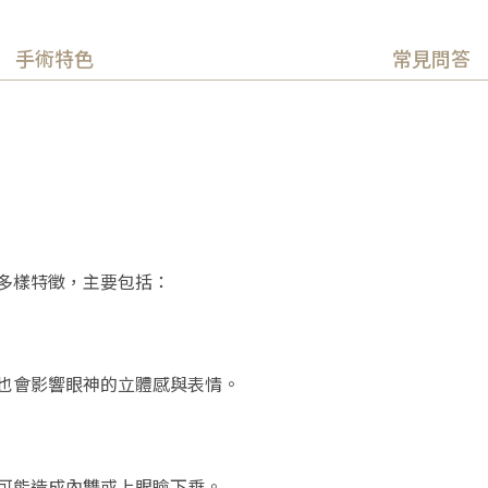
手術特色
常見問答
多樣特徵，主要包括：
也會影響眼神的立體感與表情。
可能造成內雙或上眼瞼下垂。