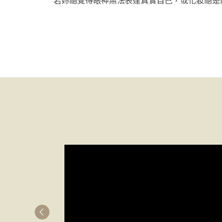
若妳總覺得眼神無法表達真實自己，或化妝總是