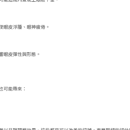
使眼皮浮腫、眼神疲倦。
響眼皮彈性與形態。
也可能帶來：