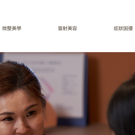
微整美學
雷射美容
症狀困擾