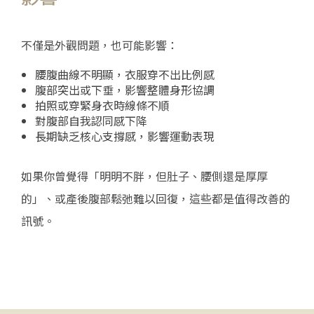
不僅是外觀問題，也可能影響：
腰腹曲線不明顯，衣服穿不出比例感
腹部突出或下垂，影響整體身形協調
拍照或穿緊身衣時線條不順
對腹部自我認同感下降
長期缺乏核心支撐感，影響運動表現
如果你曾覺得「明明不胖，但肚子、腰側還是厚厚
的」、或產後腹部鬆弛難以回復，這些都是值得改善的
訊號。