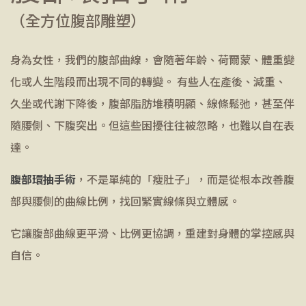
（全方位腹部雕塑）
身為女性，我們的腹部曲線，會隨著年齡、荷爾蒙、體重變
化或人生階段而出現不同的轉變。 有些人在產後、減重、
久坐或代謝下降後，腹部脂肪堆積明顯、線條鬆弛，甚至伴
隨腰側、下腹突出。但這些困擾往往被忽略，也難以自在表
達。
腹部環抽手術
，不是單純的「瘦肚子」，而是從根本改善腹
部與腰側的曲線比例，找回緊實線條與立體感。
它讓腹部曲線更平滑、比例更協調，重建對身體的掌控感與
自信。