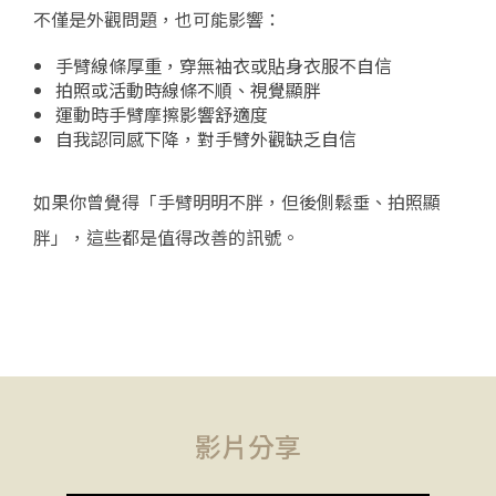
不僅是外觀問題，也可能影響：
手臂線條厚重，穿無袖衣或貼身衣服不自信
拍照或活動時線條不順、視覺顯胖
運動時手臂摩擦影響舒適度
自我認同感下降，對手臂外觀缺乏自信
如果你曾覺得「手臂明明不胖，但後側鬆垂、拍照顯
胖」，這些都是值得改善的訊號。
影片分享