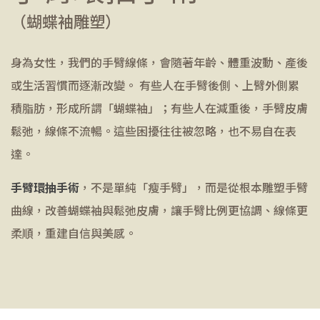
（蝴蝶袖雕塑）
身為女性，我們的手臂線條，會隨著年齡、體重波動、產後
或生活習慣而逐漸改變。 有些人在手臂後側、上臂外側累
積脂肪，形成所謂「蝴蝶袖」；有些人在減重後，手臂皮膚
鬆弛，線條不流暢。這些困擾往往被忽略，也不易自在表
達。
手臂環抽手術
，不是單純「瘦手臂」，而是從根本雕塑手臂
曲線，改善蝴蝶袖與鬆弛皮膚，讓手臂比例更協調、線條更
柔順，重建自信與美感。