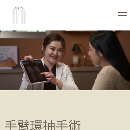
手臂環抽手術