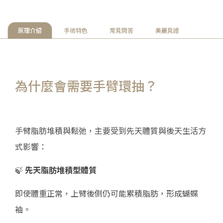
原理介紹
手術特色
常見問答
美麗見證
為什麼會需要手臂環抽？
手臂脂肪堆積與鬆弛，主要受到先天體質與後天生活方
式影響：
🍃
先天脂肪堆積型體質
即使體重正常，上臂後側仍可能累積脂肪，形成蝴蝶
袖。