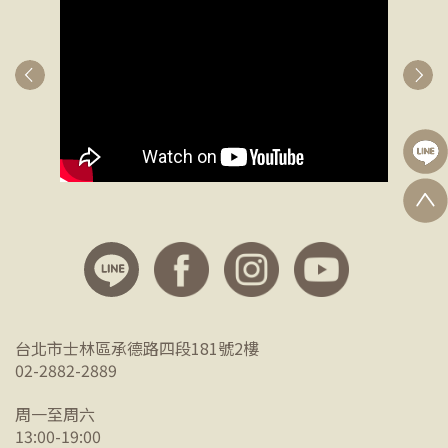
台北市士林區承德路四段181號2樓
02-2882-2889
周一至周六
13:00-19:00