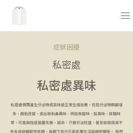
症狀困擾
私密處
私密處異味
私密處偶爾產生分泌物或氣味是正常生理反應，但若分泌物明顯增
多、顏色改變，或出現刺鼻異味，例如魚腥味、狐臭味、尿騷味
等，可能與陰道菌叢失衡、感染、汗腺分泌旺盛，甚至如廁清潔不
完全或組織鬆弛有關，長期下來也可能影響生活與親密關係。 我們